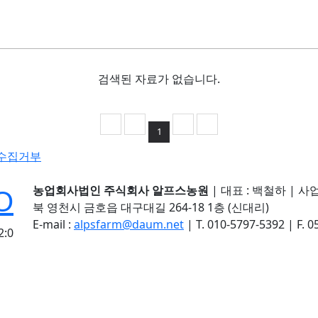
검색된 자료가 없습니다.
1
수집거부
농업회사법인 주식회사 알프스농원
|
대표 : 백철하
|
사업
북 영천시 금호읍 대구대길 264-18 1층 (신대리)
E-mail :
alpsfarm@daum.net
|
T. 010-5797-5392
|
F. 
2:0