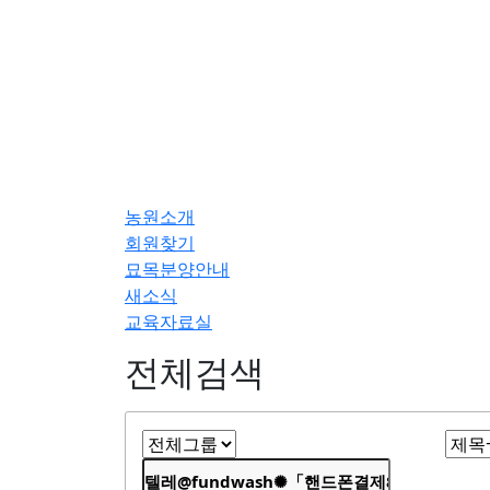
농원소개
회원찾기
묘목분양안내
새소식
교육자료실
전체검색