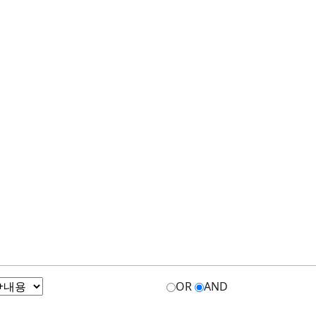
OR
AND