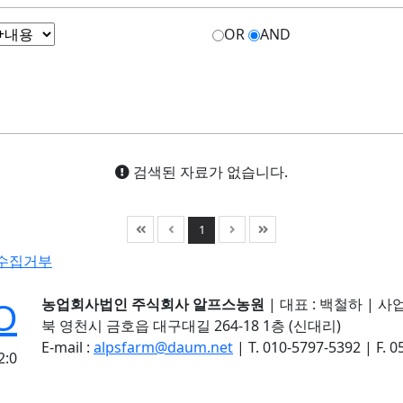
OR
AND
검색된 자료가 없습니다.
1
수집거부
농업회사법인 주식회사 알프스농원
|
대표 : 백철하
|
사업
북 영천시 금호읍 대구대길 264-18 1층 (신대리)
E-mail :
alpsfarm@daum.net
|
T. 010-5797-5392
|
F. 
2:0