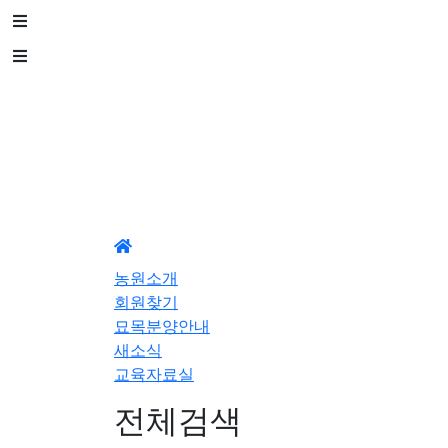
농원소개
회원찾기
묘목분양안내
새소식
교육자료실
전체검색