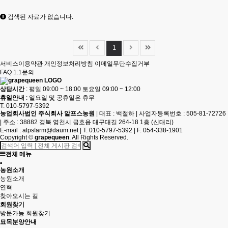
검색된 자료가 없습니다.
1
서비스이용약관
개인정보처리방침
이메일무단수집거부
FAQ
1:1문의
상담시간
: 평일 09:00 ~ 18:00 토요일 09:00 ~ 12:00
휴일안내
: 일요일 및 공휴일은 휴무
T. 010-5797-5392
농업회사법인 주식회사 알프스농원
|
대표 : 백철하
|
사업자등록번호 : 505-81-72726
|
주소 : 38882 경북 영천시 금호읍 대구대길 264-18 1층 (신대리)
E-mail :
alpsfarm@daum.net
|
T. 010-5797-5392
|
F. 054-338-1901
Copyright
©
grapequeen
. All Rights Reserved.
전체 메뉴
농원소개
농원소개
연혁
찾아오시는 길
회원찾기
방문가능 회원찾기
묘목분양안내