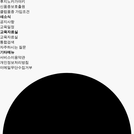
후지노카가야키
신품종보호출원
클럽품종 가입조건
새소식
공지사항
교육일정
교육자료실
교육자료실
통합검색
자주하시는 질문
기타메뉴
서비스이용약관
개인정보처리방침
이메일무단수집거부