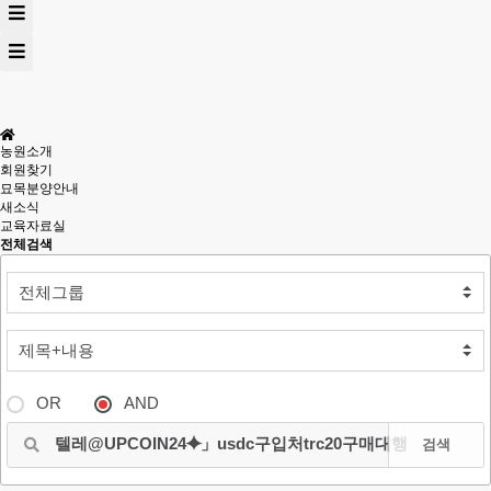
농원소개
회원찾기
묘목분양안내
새소식
교육자료실
전체검색
OR
AND
검색