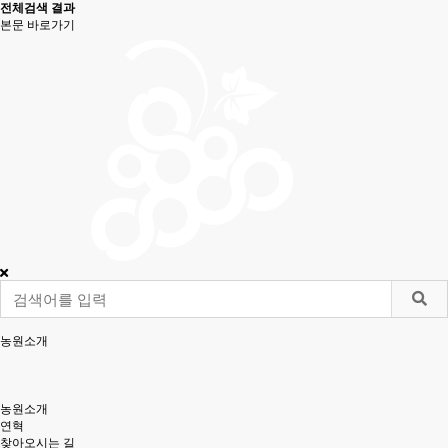
전체검색 결과
본문 바로가기
농원소개
농원소개
연혁
찾아오시는 길