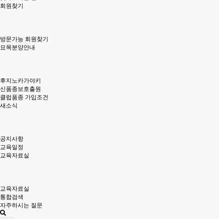
회원찾기
방문가능 회원찾기
묘목분양안내
후지노카가야키
신품종보호출원
클럽품종 가입조건
새소식
공지사항
교육일정
교육자료실
교육자료실
통합검색
자주하시는 질문