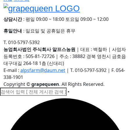
상담시간
: 평일 09:00 ~ 18:00 토요일 09:00 ~ 12:00
휴일안내
: 일요일 및 공휴일은 휴무
T. 010-5797-5392
농업회사법인 주식회사 알프스농원
|
대표 : 백철하
|
사업자
등록번호 : 505-81-72726
|
주소 : 38882 경북 영천시 금호읍
대구대길 264-18 1층 (신대리)
E-mail :
alpsfarm@daum.net
|
T. 010-5797-5392
|
F. 054-
338-1901
Copyright
©
grapequeen
. All Rights Reserved.