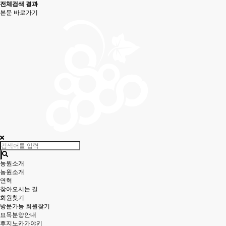
전체검색 결과
본문 바로가기
농원소개
농원소개
연혁
찾아오시는 길
회원찾기
방문가능 회원찾기
묘목분양안내
후지노카가야키