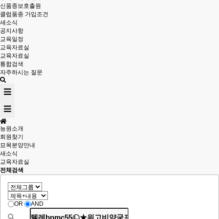
신품종보호출원
클럽품종 가입조건
새소식
공지사항
교육일정
교육자료실
교육자료실
통합검색
자주하시는 질문
농원소개
회원찾기
묘목분양안내
새소식
교육자료실
전체검색
OR
AND