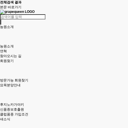
전체검색 결과
본문 바로가기
농원소개
농원소개
연혁
찾아오시는 길
회원찾기
방문가능 회원찾기
묘목분양안내
후지노카가야키
신품종보호출원
클럽품종 가입조건
새소식