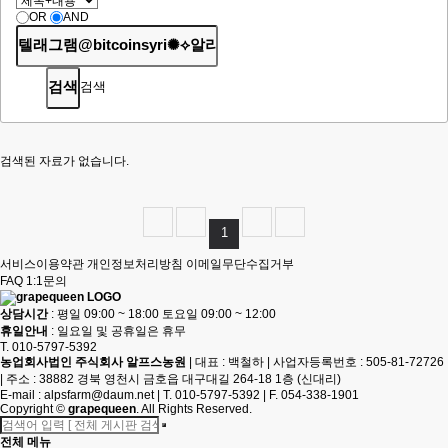
OR
AND
검색
검색된 자료가 없습니다.
1
서비스이용약관
개인정보처리방침
이메일무단수집거부
FAQ
1:1문의
상담시간
: 평일 09:00 ~ 18:00 토요일 09:00 ~ 12:00
휴일안내
: 일요일 및 공휴일은 휴무
T. 010-5797-5392
농업회사법인 주식회사 알프스농원
|
대표 : 백철하
|
사업자등록번호 : 505-81-72726
|
주소 : 38882 경북 영천시 금호읍 대구대길 264-18 1층 (신대리)
E-mail :
alpsfarm@daum.net
|
T. 010-5797-5392
|
F. 054-338-1901
Copyright
©
grapequeen
. All Rights Reserved.
전체 메뉴