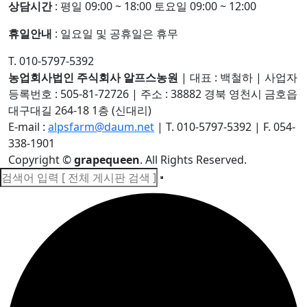
상담시간
: 평일 09:00 ~ 18:00 토요일 09:00 ~ 12:00
휴일안내
: 일요일 및 공휴일은 휴무
T. 010-5797-5392
농업회사법인 주식회사 알프스농원
|
대표 : 백철하
|
사업자
등록번호 : 505-81-72726
|
주소 : 38882 경북 영천시 금호읍
대구대길 264-18 1층 (신대리)
E-mail :
alpsfarm@daum.net
|
T. 010-5797-5392
|
F. 054-
338-1901
Copyright
©
grapequeen
. All Rights Reserved.