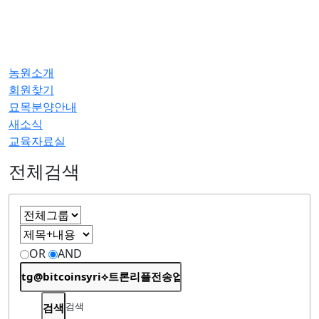
농원소개
회원찾기
묘목분양안내
새소식
교육자료실
전체검색
OR
AND
검색