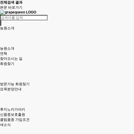
전체검색 결과
본문 바로가기
농원소개
농원소개
연혁
찾아오시는 길
회원찾기
방문가능 회원찾기
묘목분양안내
후지노카가야키
신품종보호출원
클럽품종 가입조건
새소식