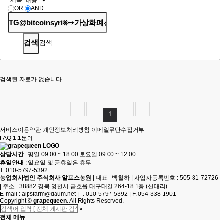
OR
AND
검색
검색된 자료가 없습니다.
1
서비스이용약관
개인정보처리방침
이메일무단수집거부
FAQ
1:1문의
상담시간
: 평일 09:00 ~ 18:00 토요일 09:00 ~ 12:00
휴일안내
: 일요일 및 공휴일은 휴무
T. 010-5797-5392
농업회사법인 주식회사 알프스농원
|
대표 : 백철하
|
사업자등록번호 : 505-81-72726
|
주소 : 38882 경북 영천시 금호읍 대구대길 264-18 1층 (신대리)
E-mail :
alpsfarm@daum.net
|
T. 010-5797-5392
|
F. 054-338-1901
Copyright
©
grapequeen
. All Rights Reserved.
전체 메뉴