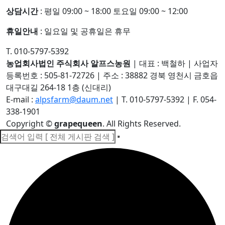
상담시간
: 평일 09:00 ~ 18:00 토요일 09:00 ~ 12:00
휴일안내
: 일요일 및 공휴일은 휴무
T. 010-5797-5392
농업회사법인 주식회사 알프스농원
|
대표 : 백철하
|
사업자
등록번호 : 505-81-72726
|
주소 : 38882 경북 영천시 금호읍
대구대길 264-18 1층 (신대리)
E-mail :
alpsfarm@daum.net
|
T. 010-5797-5392
|
F. 054-
338-1901
Copyright
©
grapequeen
. All Rights Reserved.