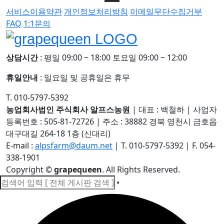
서비스이용약관
개인정보처리방침
이메일무단수집거부
FAQ
1:1문의
상담시간
: 평일 09:00 ~ 18:00 토요일 09:00 ~ 12:00
휴일안내
: 일요일 및 공휴일은 휴무
T. 010-5797-5392
농업회사법인 주식회사 알프스농원
|
대표 : 백철하
|
사업자
등록번호 : 505-81-72726
|
주소 : 38882 경북 영천시 금호읍
대구대길 264-18 1층 (신대리)
E-mail :
alpsfarm@daum.net
|
T. 010-5797-5392
|
F. 054-
338-1901
Copyright
©
grapequeen
. All Rights Reserved.