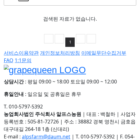
검색된 자료가 없습니다.
1
서비스이용약관
개인정보처리방침
이메일무단수집거부
FAQ
1:1문의
상담시간
: 평일 09:00 ~ 18:00 토요일 09:00 ~ 12:00
휴일안내
: 일요일 및 공휴일은 휴무
T. 010-5797-5392
농업회사법인 주식회사 알프스농원
|
대표 : 백철하
|
사업자
등록번호 : 505-81-72726
|
주소 : 38882 경북 영천시 금호읍
대구대길 264-18 1층 (신대리)
E-mail :
alpsfarm@daum.net
|
T. 010-5797-5392
|
F. 054-