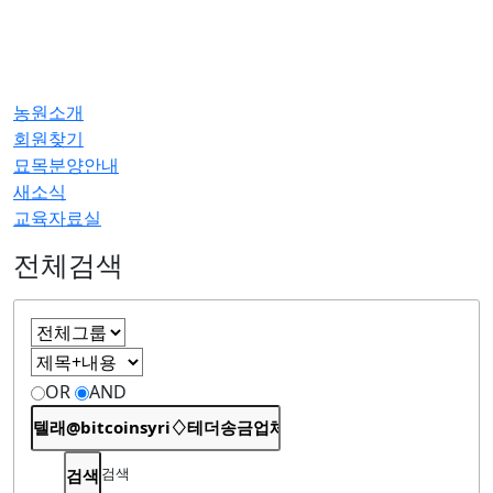
농원소개
회원찾기
묘목분양안내
새소식
교육자료실
전체검색
OR
AND
검색