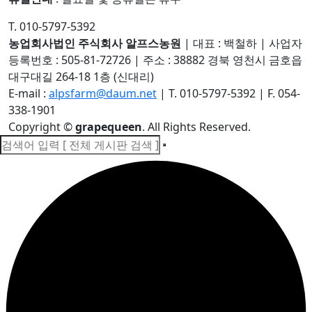
T. 010-5797-5392
농업회사법인 주식회사 알프스농원
|
대표 : 백철하
|
사업자
등록번호 : 505-81-72726
|
주소 : 38882 경북 영천시 금호읍
대구대길 264-18 1층 (신대리)
E-mail :
alpsfarm@daum.net
|
T. 010-5797-5392
|
F. 054-
338-1901
Copyright
©
grapequeen
. All Rights Reserved.