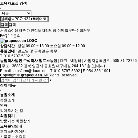
교육자료실 검색
검색
서비스이용약관
개인정보처리방침
이메일무단수집거부
FAQ
1:1문의
상담시간
: 평일 09:00 ~ 18:00 토요일 09:00 ~ 12:00
휴일안내
: 일요일 및 공휴일은 휴무
T. 010-5797-5392
농업회사법인 주식회사 알프스농원
|
대표 : 백철하
|
사업자등록번호 : 505-81-72726
|
주소 : 38882 경북 영천시 금호읍 대구대길 264-18 1층 (신대리)
E-mail :
alpsfarm@daum.net
|
T. 010-5797-5392
|
F. 054-338-1901
Copyright
©
grapequeen
. All Rights Reserved.
전체 메뉴
농원소개
농원소개
연혁
찾아오시는 길
회원찾기
방문가능 회원찾기
묘목분양안내
후지노카가야키
신품종보호출원