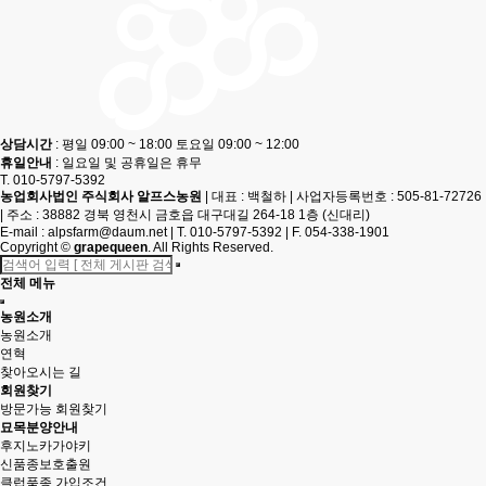
상담시간
: 평일 09:00 ~ 18:00 토요일 09:00 ~ 12:00
휴일안내
: 일요일 및 공휴일은 휴무
T. 010-5797-5392
농업회사법인 주식회사 알프스농원
|
대표 : 백철하
|
사업자등록번호 : 505-81-72726
|
주소 : 38882 경북 영천시 금호읍 대구대길 264-18 1층 (신대리)
E-mail :
alpsfarm@daum.net
|
T. 010-5797-5392
|
F. 054-338-1901
Copyright
©
grapequeen
. All Rights Reserved.
전체 메뉴
농원소개
농원소개
연혁
찾아오시는 길
회원찾기
방문가능 회원찾기
묘목분양안내
후지노카가야키
신품종보호출원
클럽품종 가입조건