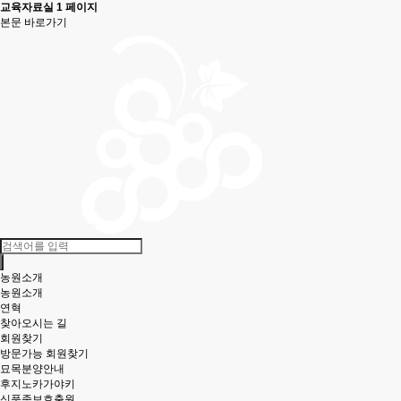
교육자료실 1 페이지
본문 바로가기
농원소개
농원소개
연혁
찾아오시는 길
회원찾기
방문가능 회원찾기
묘목분양안내
후지노카가야키
신품종보호출원