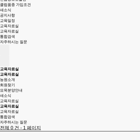
클럽품종 가입조건
새소식
공지사항
교육일정
교육자료실
교육자료실
통합검색
자주하시는 질문
교육자료실
교육자료실
농원소개
회원찾기
묘목분양안내
새소식
교육자료실
교육자료실
교육자료실
통합검색
자주하시는 질문
전체 0 건 - 1 페이지