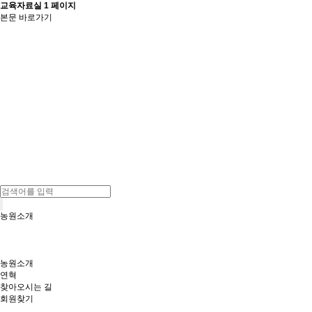
교육자료실 1 페이지
본문 바로가기
농원소개
농원소개
연혁
찾아오시는 길
회원찾기