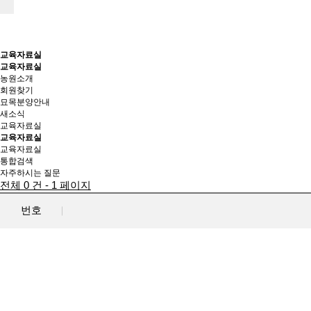
교육자료실
교육자료실
농원소개
회원찾기
묘목분양안내
새소식
교육자료실
교육자료실
교육자료실
통합검색
자주하시는 질문
전체 0 건 - 1 페이지
번호