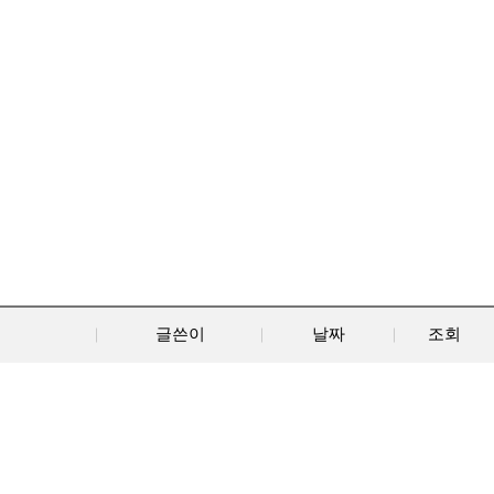
글쓴이
날짜
조회