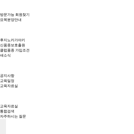
방문가능 회원찾기
묘목분양안내
후지노카가야키
신품종보호출원
클럽품종 가입조건
새소식
공지사항
교육일정
교육자료실
교육자료실
통합검색
자주하시는 질문