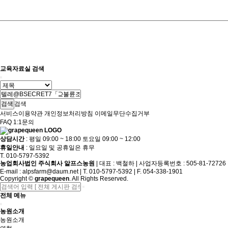
교육자료실 검색
검색
서비스이용약관
개인정보처리방침
이메일무단수집거부
FAQ
1:1문의
상담시간
: 평일 09:00 ~ 18:00 토요일 09:00 ~ 12:00
휴일안내
: 일요일 및 공휴일은 휴무
T. 010-5797-5392
농업회사법인 주식회사 알프스농원
|
대표 : 백철하
|
사업자등록번호 : 505-81-72726
E-mail :
alpsfarm@daum.net
|
T. 010-5797-5392
|
F. 054-338-1901
Copyright
©
grapequeen
. All Rights Reserved.
전체 메뉴
농원소개
농원소개