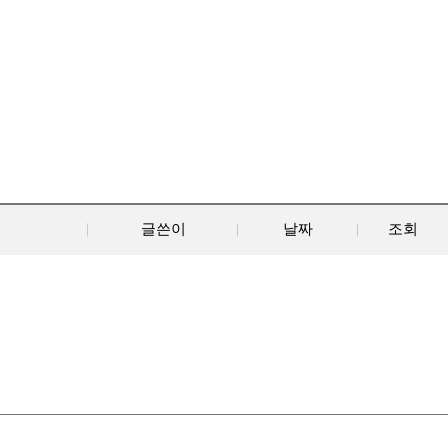
글쓴이
날짜
조회