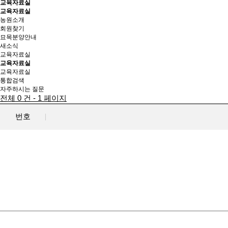
교육자료실
교육자료실
농원소개
회원찾기
묘목분양안내
새소식
교육자료실
교육자료실
교육자료실
통합검색
자주하시는 질문
전체 0 건 - 1 페이지
번호