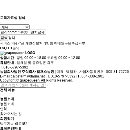
교육자료실 검색
검색
서비스이용약관
개인정보처리방침
이메일무단수집거부
FAQ
1:1문의
상담시간
: 평일 09:00 ~ 18:00 토요일 09:00 ~ 12:00
휴일안내
: 일요일 및 공휴일은 휴무
T. 010-5797-5392
농업회사법인 주식회사 알프스농원
|
대표 : 백철하
|
사업자등록번호 : 505-81-72726
E-mail :
alpsfarm@daum.net
|
T. 010-5797-5392
|
F. 054-338-1901
Copyright
©
grapequeen
. All Rights Reserved.
전체 메뉴
농원소개
농원소개
연혁
찾아오시는 길
회원찾기
방문가능 회원찾기
묘목분양안내