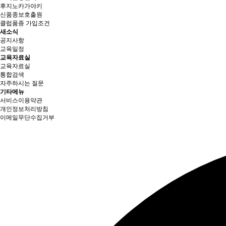
후지노카가야키
신품종보호출원
클럽품종 가입조건
새소식
공지사항
교육일정
교육자료실
교육자료실
통합검색
자주하시는 질문
기타메뉴
서비스이용약관
개인정보처리방침
이메일무단수집거부